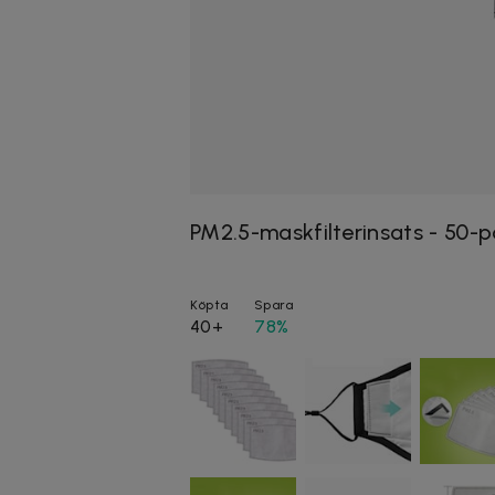
PM2.5-maskfilterinsats - 50-
Köpta
Spara
40+
78%