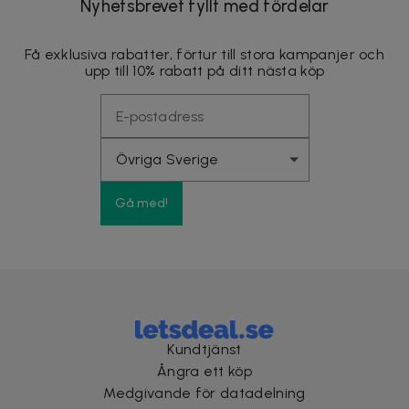
Nyhetsbrevet fyllt med fördelar
Få exklusiva rabatter, förtur till stora kampanjer och
upp till 10% rabatt på ditt nästa köp
Gå med!
Kundtjänst
Ångra ett köp
Medgivande för datadelning