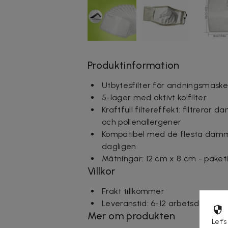
Produktinformation
Utbytesfilter för andningsmaske
5-lager med aktivt kolfilter
Kraftfull filtereffekt: filtrerar 
och pollenallergener
Kompatibel med de flesta dammm
dagligen
Mätningar: 12 cm x 8 cm - paket
Villkor
Frakt tillkommer
Leveranstid: 6-12 arbetsdagar
Mer om produkten
Let’s