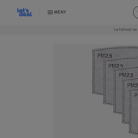
MENY
Letsdeal.se