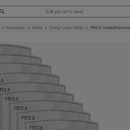
Produkter
Hälsa
Övrigt inom Hälsa
PM2.5-maskfilterinsa