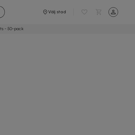
Välj stad
ts - 50-pack