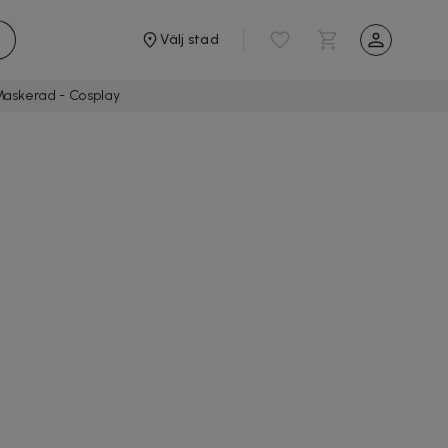
Välj stad
Maskerad - Cosplay