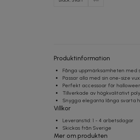
Black, Svart
Vit
Produktinformation
Fånga uppmärksamheten med sti
Passar alla med sin one-size vux
Perfekt accessoar för halloween
Tillverkade av högkvalitativt 
Snygga eleganta långa svarta 
Villkor
Leveranstid: 1 - 4 arbetsdagar
Skickas från Sverige
Mer om produkten