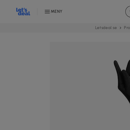
MENY
Letsdeal.se
Pr