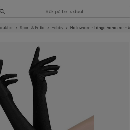
odukter
Sport & Fritid
Hobby
Halloween - Långa handskar - 