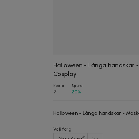
Halloween - Långa handskar 
Cosplay
Köpta
Spara
7
20%
Halloween - Långa handskar - Mask
Välj färg
24