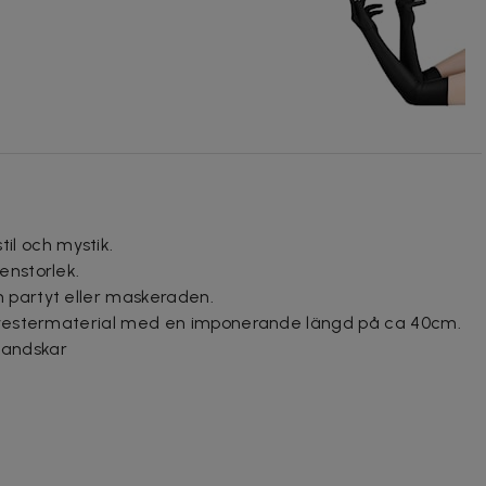
l och mystik.
enstorlek.
 partyt eller maskeraden.
polyestermaterial med en imponerande längd på ca 40cm.
handskar