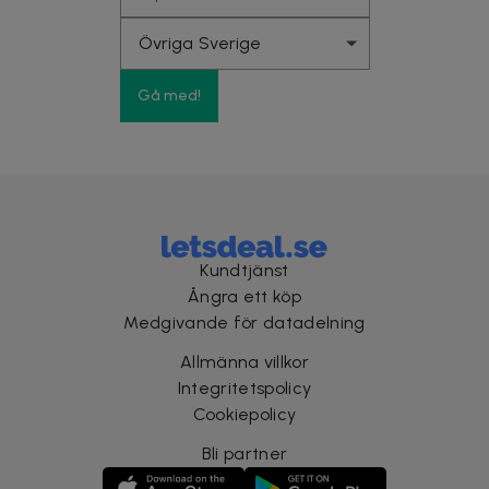
Gå med!
Kundtjänst
Ångra ett köp
Medgivande för datadelning
Allmänna villkor
Integritetspolicy
Cookiepolicy
Bli partner