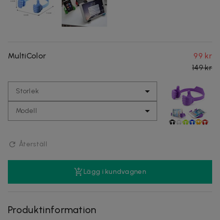
MultiColor
99 kr
149 kr
Storlek
Modell
Återställ
Lägg i kundvagnen
Produktinformation