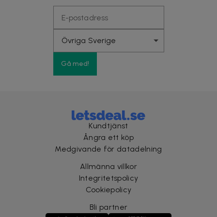
Gå med!
Kundtjänst
Ångra ett köp
Medgivande för datadelning
Allmänna villkor
Integritetspolicy
Cookiepolicy
Bli partner