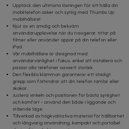
Upptäck den ultimata lösningen för att hålla din
mobiltelefon säker och synlig med Thumbs Up
mobilhållare!
Njut av en smidig och bekväm
användarupplevelse när du navigerar, tittar på
filmer eller använder appar på din telefon eller
iPad.
Vår mobilhållare är designad med
användarvänlighet i fokus, enkel att installera och
passar alla telefoner oavsett storlek.
Den flexibla klämman garanterar ett stadigt
grepp som förhindrar att din telefon ramlar eller
skakar.
Justera vinkeln och positionen för bästa synlighet
och komfort - använd den både i liggande och
stående läge.
Tillverkad av högkvalitativa material för hållbarhet
och långvarig användning, kompakt och portabel