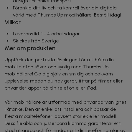
design för enkel transport.
Förenkla ditt liv och ta kontroll över din digitala
värld med Thumbs Up mobilhållare. Beställ idag!
Villkor
Leveranstid: 1 - 4 arbetsdagar
Skickas från Sverige
Mer om produkten
Upptäck den perfekta lösningen för att hålla din
mobiltelefon säker och synlig med Thumbs Up
mobilhållare! Ge dig själv en smidig och bekväm
upplevelse medan du navigerar, tittar på filmer eller
använder appar på din telefon eller iPad.
Vår mobilhållare är utformad med användarvänlighet
i åtanke. Den är enkel att installera och passar de
flesta mobiltelefoner, oavsett storlek eller modell.
Dess flexibla och justerbara klämma garanterar ett
stadigt grepp och förhindrar att din telefon ramlar av