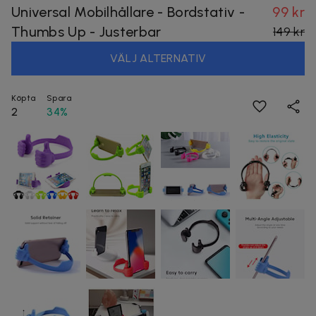
Universal Mobilhållare - Bordstativ -
99 kr
Thumbs Up - Justerbar
149 kr
VÄLJ ALTERNATIV
Köpta
Spara
2
34%