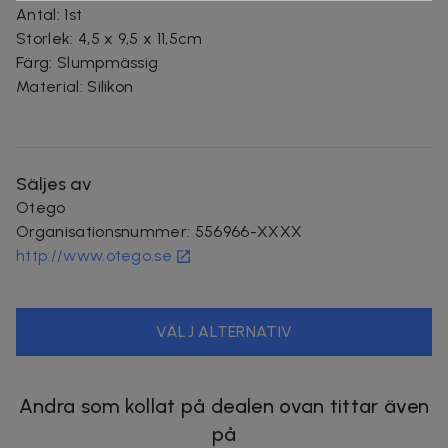
Antal: 1st
Storlek: 4,5 x 9,5 x 11,5cm
Färg: Slumpmässig
Material: Silikon
Säljes av
Otego
Organisationsnummer
:
556966-XXXX
http://www.otego.se
VÄLJ ALTERNATIV
Andra som kollat på dealen ovan tittar även
på