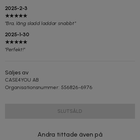
2025-2-3
★★★★★
"Bra, lång sladd laddar snabbt"
2025-1-30
★★★★★
"Perfekt!"
Säljes av
CASE4YOU AB
Organisationsnummer
:
556826-6976
SLUTSÅLD
Andra tittade även på