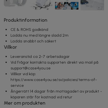
Produktinformation
CE & ROHS godkänd
Ladda nu med längre sladd 2m
Ladda snabbt och säkert
Villkor
Leveranstid ca 2-7 arbetsdagar
Vid frågor kontakta supporten direkt via mail på
support@case4you.se
Villlkor vid köp:
https://www.case4you.se/sv/policies/terms-of-
service
Ångerrätt 14 dagar från mottagadet av produkt -
köparen står för kostnad vid retur
Mer om produkten