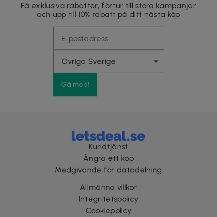
Få exklusiva rabatter, förtur till stora kampanjer
och upp till 10% rabatt på ditt nästa köp
Gå med!
Kundtjänst
Ångra ett köp
Medgivande för datadelning
Allmänna villkor
Integritetspolicy
Cookiepolicy