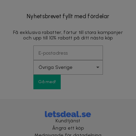
Nyhetsbrevet fyllt med fördelar
Få exklusiva rabatter, förtur till stora kampanjer
och upp till 10% rabatt på ditt nästa köp
Gå med!
Kundtjänst
Ångra ett köp
Medgivande för datadelning