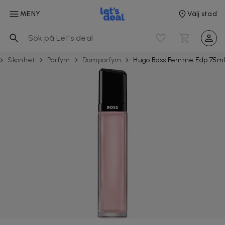
MENY
Välj stad
Skönhet
Parfym
Damparfym
Hugo Boss Femme Edp 75m