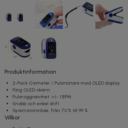
Produktinformation
2-Pack Oximeter / Pulsmätare med OLED display
Färg OLED-skärm
Pulsnoggrannhet: +/- 1 BPM
Snabb och enkel drift
Syremätområde: från 70 % till 99 %
Villkor