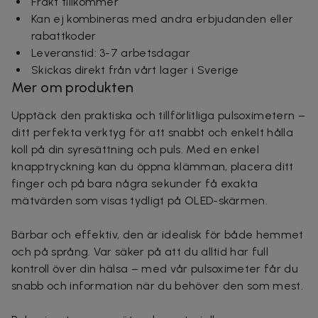
Frakt tillkommer
Kan ej kombineras med andra erbjudanden eller
rabattkoder
Leveranstid: 3-7 arbetsdagar
Skickas direkt från vårt lager i Sverige
Mer om produkten
Upptäck den praktiska och tillförlitliga pulsoximetern –
ditt perfekta verktyg för att snabbt och enkelt hålla
koll på din syresättning och puls. Med en enkel
knapptryckning kan du öppna klämman, placera ditt
finger och på bara några sekunder få exakta
mätvärden som visas tydligt på OLED-skärmen.
Bärbar och effektiv, den är idealisk för både hemmet
och på språng. Var säker på att du alltid har full
kontroll över din hälsa – med vår pulsoximeter får du
snabb och information när du behöver den som mest.