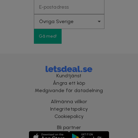
Gå med!
Kundtjänst
Ångra ett köp
Medgivande för datadelning
Allmänna villkor
Integritetspolicy
Cookiepolicy
Bli partner