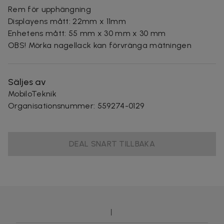
Rem för upphängning
Displayens mått: 22mm x 11mm
Enhetens mått: 55 mm x 30 mm x 30 mm
OBS! Mörka nagellack kan förvränga mätningen
Säljes av
MobiloTeknik
Organisationsnummer
:
559274-0129
DEAL SNART TILLBAKA