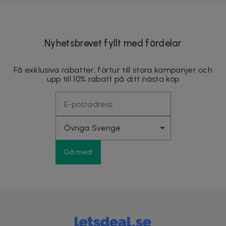
Nyhetsbrevet fyllt med fördelar
Få exklusiva rabatter, förtur till stora kampanjer och
upp till 10% rabatt på ditt nästa köp
Gå med!