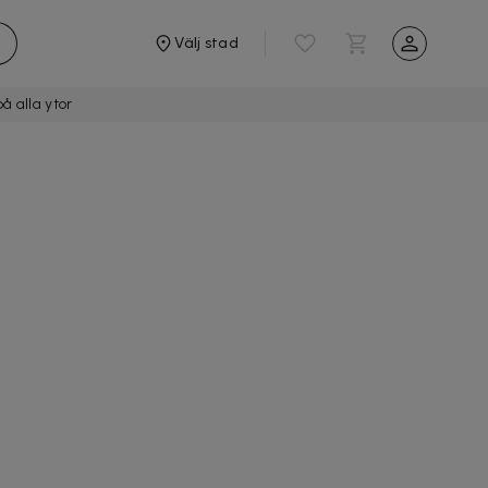
Välj stad
å alla ytor