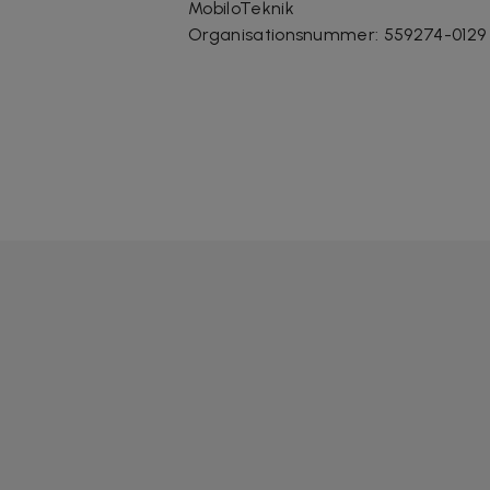
MobiloTeknik
Organisationsnummer
:
559274-0129