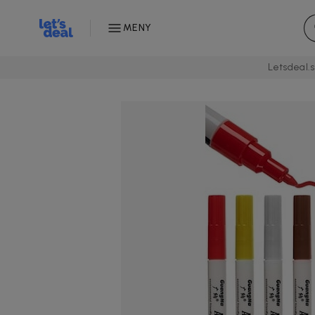
MENY
Letsdeal.