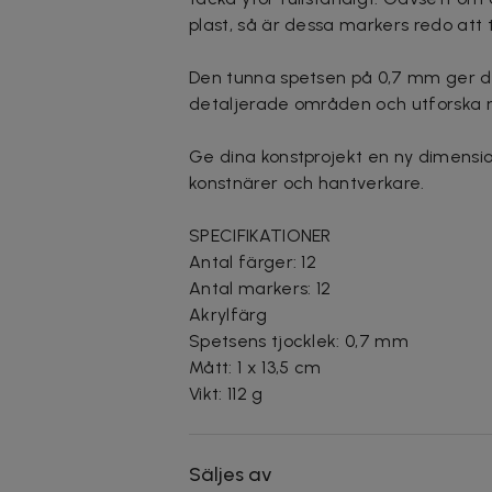
plast, så är dessa markers redo att ta
Den tunna spetsen på 0,7 mm ger dig fu
detaljerade områden och utforska n
Ge dina konstprojekt en ny dimensio
konstnärer och hantverkare.
SPECIFIKATIONER
Antal färger: 12
Antal markers: 12
Akrylfärg
Spetsens tjocklek: 0,7 mm
Mått: 1 x 13,5 cm
Vikt: 112 g
Säljes av