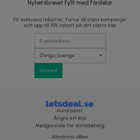
Nyhetsbrevet fyllt med fördelar
Få exklusiva rabatter, förtur till stora kampanjer
och upp till 10% rabatt på ditt nästa köp
Gå med!
Kundtjänst
Ångra ett köp
Medgivande för datadelning
Allmänna villkor