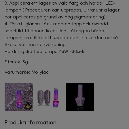
3. Applicera ett lager av vald färg och härda i LED-
lampan ( Proceduren kan upprepas. Ultratunna lager
bör appliceras på grund av hög pigmentering).
4. För att glänsa, täck med en topplack avsedd
specifikt till denna kollektion - återigen härda i
lampan, kom ihåg att skydda den fria kanten också.
Skaka väl innan användning.
Härdningstid: Led lampa 48W -30sek
Storlek: 5g
Varumärke: Mollylac
Produktinformation