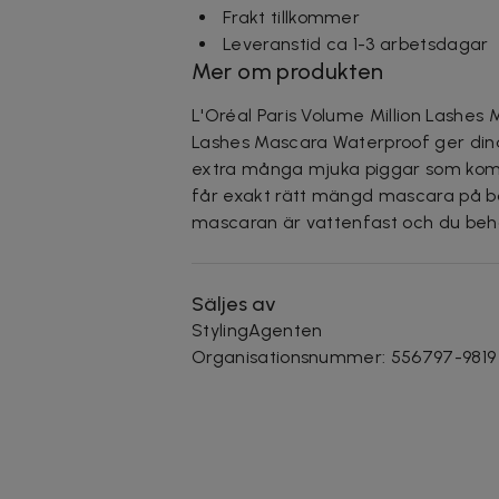
Frakt tillkommer
Leveranstid ca 1-3 arbetsdagar
Mer om produkten
L'Oréal Paris Volume Million Lashes
Lashes Mascara Waterproof ger dina
extra många mjuka piggar som komm
får exakt rätt mängd mascara på bor
mascaran är vattenfast och du beh
Säljes av
StylingAgenten
Organisationsnummer
:
556797-9819