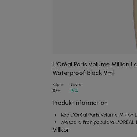
L'Oréal Paris Volume Million 
Waterproof Black 9ml
Köpta
Spara
10+
19%
Produktinformation
Köp L'Oréal Paris Volume Millio
Mascara från populära L'ORÉAL 
Villkor