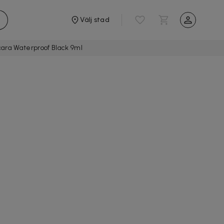
Välj stad
cara Waterproof Black 9ml