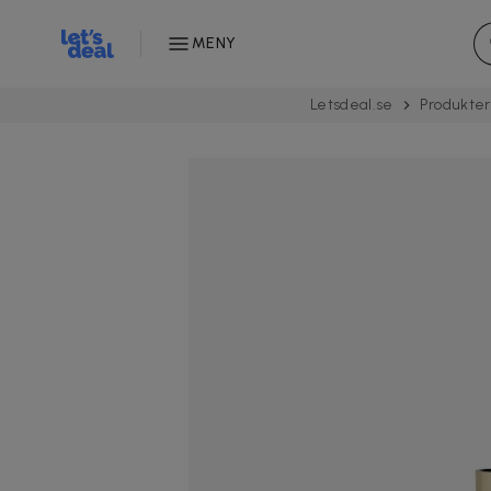
MENY
Letsdeal.se
Produkter