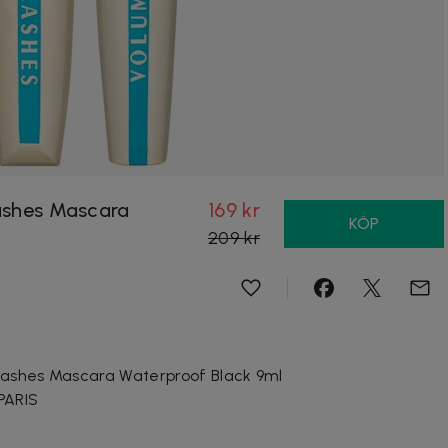
Lashes Mascara
169 kr
KÖP
209 kr
n Lashes Mascara Waterproof Black 9ml
PARIS