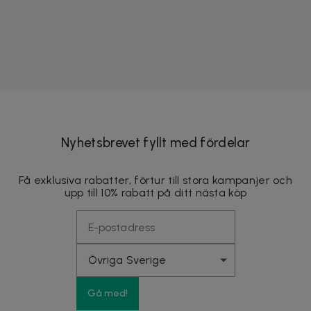
Nyhetsbrevet fyllt med fördelar
Få exklusiva rabatter, förtur till stora kampanjer och
upp till 10% rabatt på ditt nästa köp
Gå med!