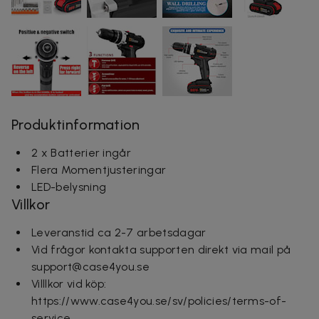
Produktinformation
2 x Batterier ingår
Flera Momentjusteringar
LED-belysning
Villkor
Leveranstid ca 2-7 arbetsdagar
Vid frågor kontakta supporten direkt via mail på
support@case4you.se
Villlkor vid köp:
https://www.case4you.se/sv/policies/terms-of-
service