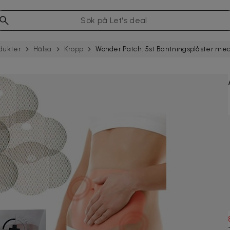
dukter
Hälsa
Kropp
Wonder Patch: 5st Bantningsplåster med