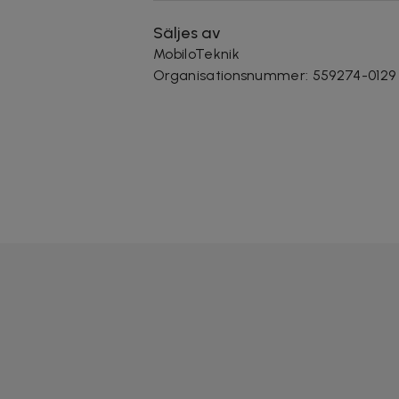
Säljes av
MobiloTeknik
Organisationsnummer
:
559274-0129