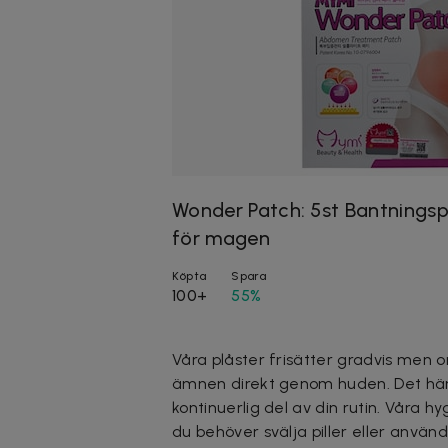
Wonder Patch: 5st Bantningsp
för magen
Köpta
Spara
100+
55%
Våra plåster frisätter gradvis men
ämnen direkt genom huden. Det här 
kontinuerlig del av din rutin. Våra 
du behöver svälja piller eller använ