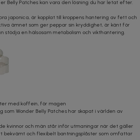
 Belly Patches kan vara den lösning du har letat efter.
ra japonica, är kopplat till kroppens hantering av fett och
tiva ämnet som ger peppar sin kryddighet, är känt för
n stödja en hälsosam metabolism och vikthantering.
ster med koffein, för magen
g som Wonder Belly Patches har skapat i världen av
kvinnor och män står inför utmaningar när det gäller
ett bekvämt och flexibelt bantningsplåster som omfattar