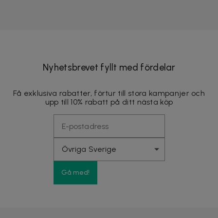
Nyhetsbrevet fyllt med fördelar
Få exklusiva rabatter, förtur till stora kampanjer och
upp till 10% rabatt på ditt nästa köp
Gå med!