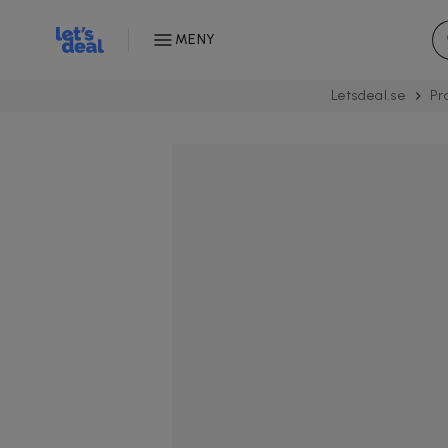
MENY
Letsdeal.se
Pr