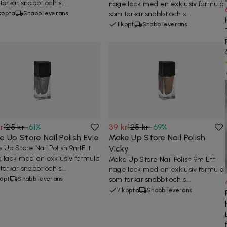
torkar snabbt och s...
nagellack med en exklusiv formula
köpta
Snabb leverans
som torkar snabbt och s...
1 köpt
Snabb leverans
r
125 kr
-
61
%
39 kr
125 kr
-
69
%
 Up Store Nail Polish Evie
Make Up Store Nail Polish
 Up Store Nail Polish 9mlEtt
Vicky
llack med en exklusiv formula
Make Up Store Nail Polish 9mlEtt
torkar snabbt och s...
nagellack med en exklusiv formula
köpt
Snabb leverans
som torkar snabbt och s...
7 köpta
Snabb leverans