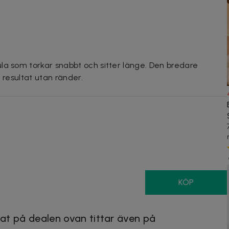
la som torkar snabbt och sitter länge. Den bredare
 resultat utan ränder.
KÖP
at på dealen ovan tittar även på