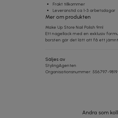
Frakt tillkommer
Leveranstid ca 1-3 arbetsdagar
Mer om produkten
Make Up Store Nail Polish 9ml
Ett nagellack med en exklusiv formu
borsten gör det lätt att få ett jämnt
Säljes av
StylingAgenten
Organisationsnummer
:
556797-9819
Andra som koll