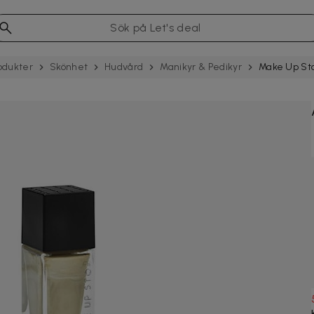
odukter
Skönhet
Hudvård
Manikyr & Pedikyr
Make Up Stor