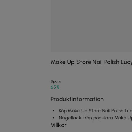
Make Up Store Nail Polish Luc
Spara
65%
Produktinformation
Köp Make Up Store Nail Polish Lu
Nagellack från populära Make U
Villkor