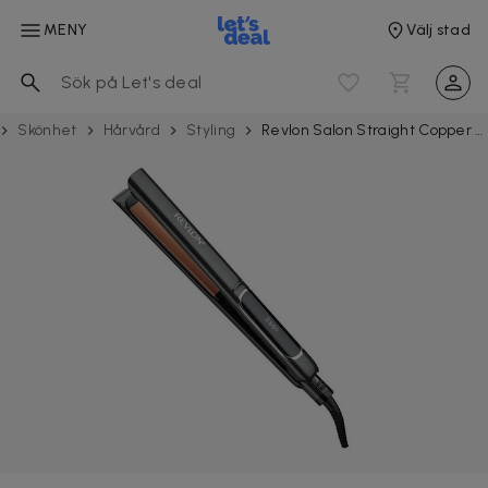
MENY
Välj stad
Skönhet
Hårvård
Styling
Revlon Salon Straight Copper Smooth Styler