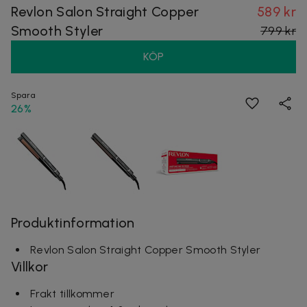
Revlon Salon Straight Copper
589 kr
Smooth Styler
799 kr
KÖP
Spara
26%
Produktinformation
Revlon Salon Straight Copper Smooth Styler
Villkor
Frakt tillkommer