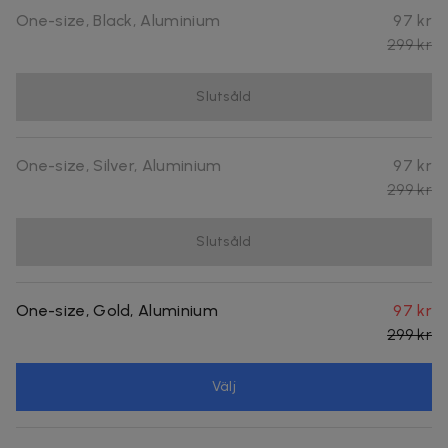
One-size, Black, Aluminium
97 kr
299 kr
Slutsåld
One-size, Silver, Aluminium
97 kr
299 kr
Slutsåld
One-size, Gold, Aluminium
97 kr
299 kr
Välj