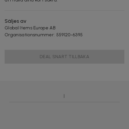
Säljes av
Global Items Europe AB
Organisationsnummer
:
559120-6395
DEAL SNART TILLBAKA