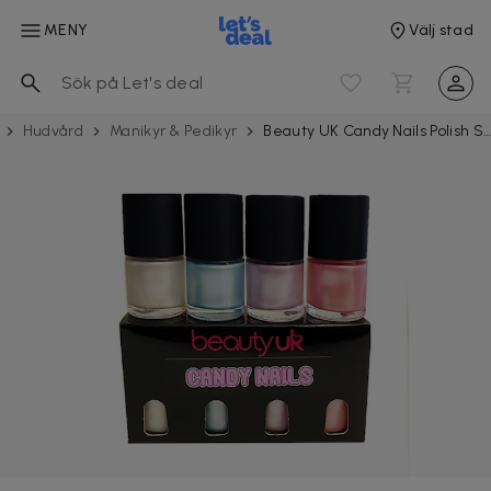
MENY
Välj stad
Hudvård
Manikyr & Pedikyr
Beauty UK Candy Nails Polish Set 4x9ml