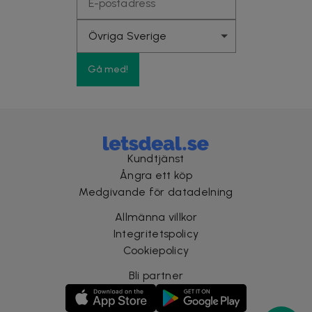
Gå med!
Kundtjänst
Ångra ett köp
Medgivande för datadelning
Allmänna villkor
Integritetspolicy
Cookiepolicy
Bli partner