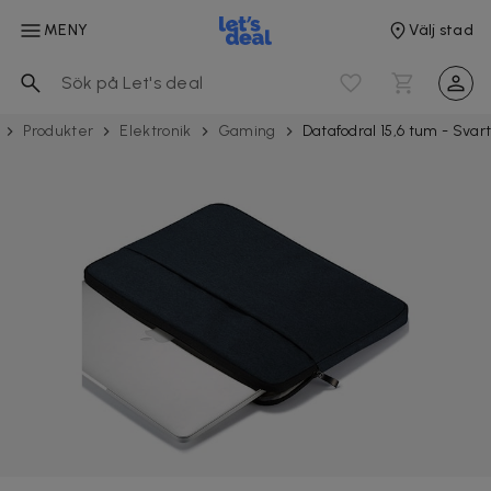
MENY
Välj stad
Produkter
Elektronik
Gaming
Datafodral 15,6 tum - Svar