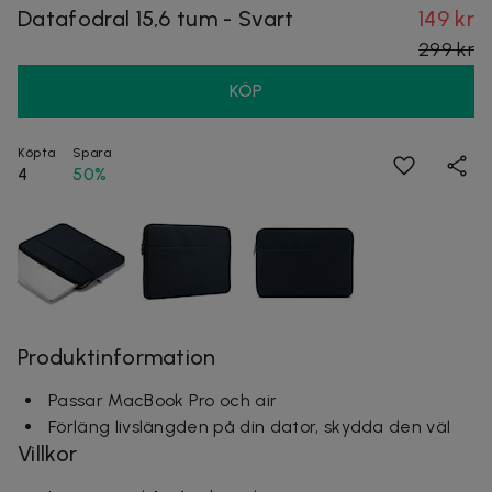
Datafodral 15,6 tum - Svart
149 kr
299 kr
KÖP
Köpta
Spara
4
50%
Produktinformation
Passar MacBook Pro och air
Förläng livslängden på din dator, skydda den väl
Villkor