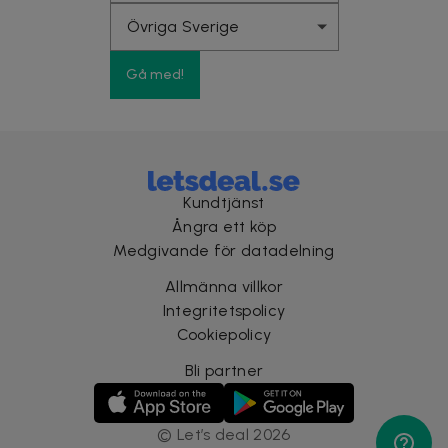
Gå med!
Kundtjänst
Ångra ett köp
Medgivande för datadelning
Allmänna villkor
Integritetspolicy
Cookiepolicy
Bli partner
©
Let’s deal
2026