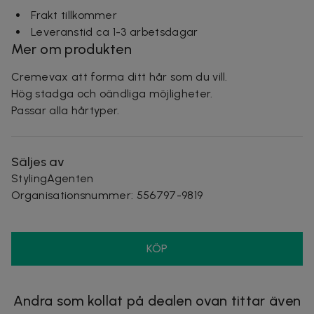
Frakt tillkommer
Leveranstid ca 1-3 arbetsdagar
Mer om produkten
Cremevax att forma ditt hår som du vill.
Hög stadga och oändliga möjligheter.
Passar alla hårtyper.
Säljes av
StylingAgenten
Organisationsnummer
:
556797-9819
KÖP
Andra som kollat på dealen ovan tittar även