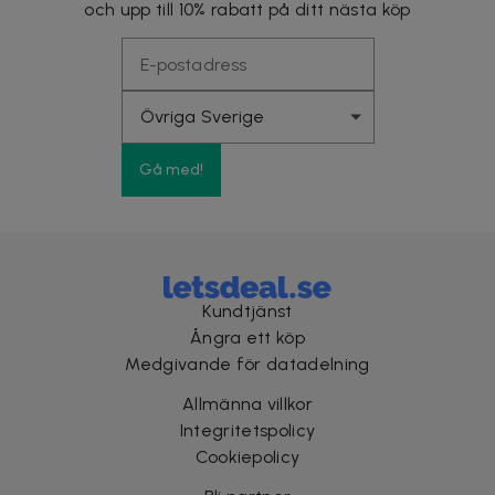
och upp till 10% rabatt på ditt nästa köp
Gå med!
Kundtjänst
Ångra ett köp
Medgivande för datadelning
Allmänna villkor
Integritetspolicy
Cookiepolicy