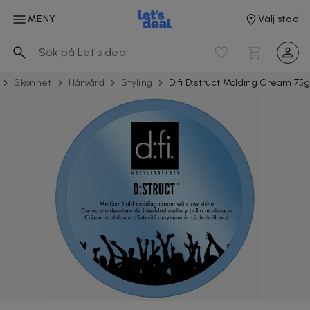
MENY
Välj stad
Skönhet
Hårvård
Styling
D:fi D:struct Molding Cream 75