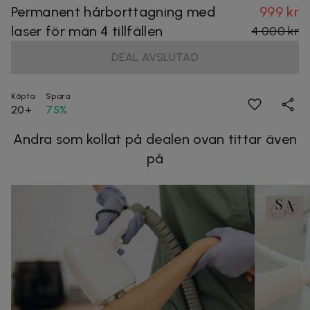
Permanent hårborttagning med
999 kr
laser för män 4 tillfällen
4 000 kr
DEAL AVSLUTAD
Köpta
Spara
20+
75%
Andra som kollat på dealen ovan tittar även
på