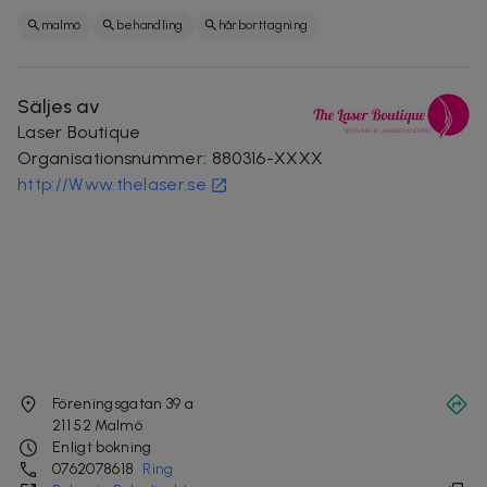
malmö
behandling
hårborttagning
Säljes av
Laser Boutique
Organisationsnummer
:
880316-XXXX
http://Www.thelaser.se
Föreningsgatan 39 a
211 52
Malmö
Enligt bokning
0762078618
Ring