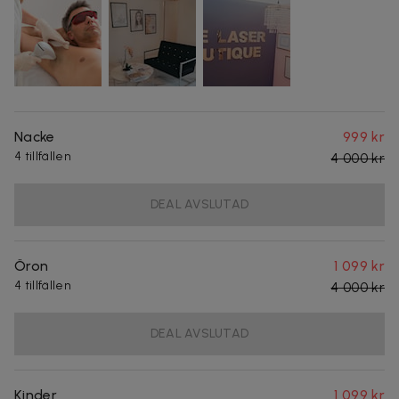
Nacke
999 kr
4 tillfällen
4 000 kr
DEAL AVSLUTAD
Öron
1 099 kr
4 tillfällen
4 000 kr
DEAL AVSLUTAD
Kinder
1 099 kr