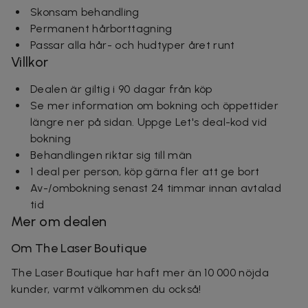
Skonsam behandling
Permanent hårborttagning
Passar alla hår- och hudtyper året runt
Villkor
Dealen är giltig i 90 dagar från köp
Se mer information om bokning och öppettider
längre ner på sidan. Uppge Let's deal-kod vid
bokning
Behandlingen riktar sig till män
1 deal per person, köp gärna fler att ge bort
Av-/ombokning senast 24 timmar innan avtalad
tid
Mer om dealen
Om The Laser Boutique
The Laser Boutique har haft mer än 10 000 nöjda
kunder, varmt välkommen du också!