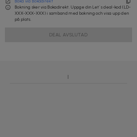
Boka via Bokadirekt
Bokning sker via Bokadirekt. Uppge din Let´s deal-kod (LD-
XXX-XXX-XXX) i samband med bokning och visa upp den
på plats.
DEAL AVSLUTAD