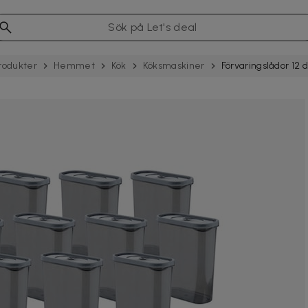
rodukter
Hemmet
Kök
Köksmaskiner
Förvaringslådor 12 