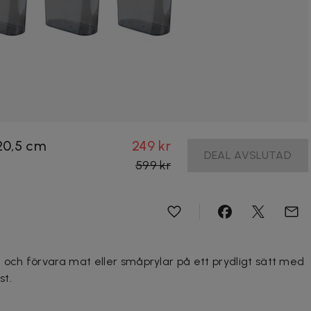
x20,5 cm
249 kr
DEAL AVSLUTAD
599 kr
 och förvara mat eller småprylar på ett prydligt sätt med
st.