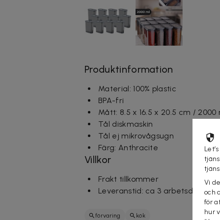
Produktinformation
Material: 100% plastic
BPA-fri
Mått: 8.5 x 16.5 x 20.5 cm / 2000 
Tål diskmaskin
Tål ej mikrovågsugn
Färg: Anthracite
Let’s
Villkor
tjän
tjän
Frakt tillkommer
Vi d
Leveranstid: ca 3 arbetsdagar
och 
för a
hur 
förvaring
kök