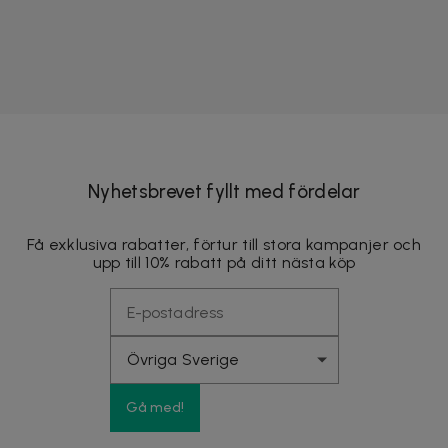
Nyhetsbrevet fyllt med fördelar
Få exklusiva rabatter, förtur till stora kampanjer och
upp till 10% rabatt på ditt nästa köp
Gå med!