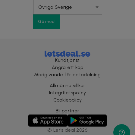
Gå med!
Kundtjänst
Ångra ett köp
Medgivande för datadelning
Allmänna villkor
Integritetspolicy
Cookiepolicy
Bli partner
©
Let’s deal
2026