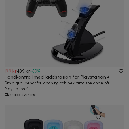
199 kr
489 kr
-
59
%
Handkontroll med laddstation för Playstation 4
Smidigt tillbehör för laddning och bekvämt spelande på
Playstation 4.
Snabb leverans