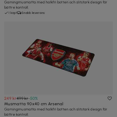
Gamingmusmatta med halkfri botten och slitstark design för
bättre kontroll.
1 köpt
Snabb leverans
249 kr
499 kr
-
50
%
Musmatta 90x40 cm Arsenal
Gamingmusmatta med halkfri botten och slitstark design för
bättre kontroll.