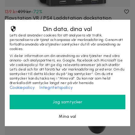
139 kr
499 kr
-
72
%
Playstation VR / PS4 Laddstation dockstation
Handkontroll laddningsställ Move VR
Din data, dina val
Ladda två PS4-kontroller och två PS Move-motionkontroller
Let’s deal använder cookies för att analysera vår trafik,
samtidigt med inbyggt chipskydd....
personalisera vår tjänst och anpassa vår marknadsföring. Genom att
10+ köpta
Snabb leverans
fortsätta använda våra tjänster samtycker du till vår användning av
cookies.
Vi delar information om din användning av våra tjänster med våra
annons- och analyspartners, ex. Google, Facebook och Microsoft (se
vår cookiepolicy) för att ge dig relevanta annonser på och utanför
Let’s deal och för att förstå hur vår marknadsföring presterar. Om du
samtycker till detta klickar du på “Jag samtycker”. Om du inte
samtycker kan du tacka nej i “Mina val”. Du kan när som helst
återkalla ditt samtycke längst ner på vår hemsida.
Cookiepolicy
Integritetspolicy
Jag samtycker
Mina val