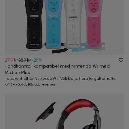
279 kr
389 kr
-
28
%
Handkontroll kompatibel med Nintendo Wii med
Motion Plus
Handkontroll för Nintendo Wii. Välj bland flera färgalternativ.
10+ köpta
Snabb leverans