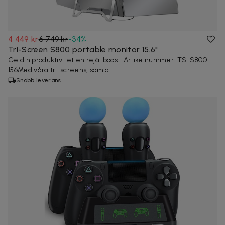
4 449 kr
6 749 kr
-
34
%
Tri-Screen S800 portable monitor 15.6"
Ge din produktivitet en rejäl boost! Artikelnummer: TS-S800-
156Med våra tri-screens, som d...
Snabb leverans