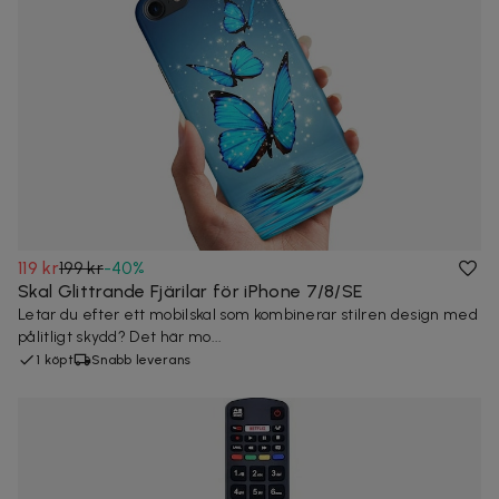
119 kr
199 kr
-
40
%
Skal Glittrande Fjärilar för iPhone 7/8/SE
Letar du efter ett mobilskal som kombinerar stilren design med
pålitligt skydd? Det här mo...
1 köpt
Snabb leverans