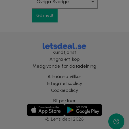
Gå med!
Kundtjänst
Ångra ett köp
Medgivande för datadelning
Allmänna villkor
Integritetspolicy
Cookiepolicy
Bli partner
©
Let’s deal
2026