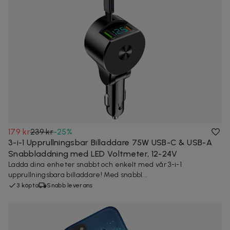
179 kr
239 kr
-
25
%
3-i-1 Upprullningsbar Billaddare 75W USB-C & USB-A
Snabbladdning med LED Voltmeter, 12-24V
Ladda dina enheter snabbt och enkelt med vår 3-i-1
upprullningsbara billaddare! Med snabbl...
3 köpta
Snabb leverans