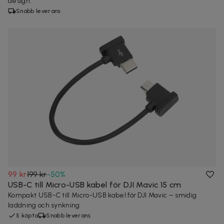
design.
Snabb leverans
99 kr
199 kr
-
50
%
USB-C till Micro-USB kabel för DJI Mavic 15 cm
Kompakt USB-C till Micro-USB kabel för DJI Mavic – smidig
laddning och synkning
5 köpta
Snabb leverans