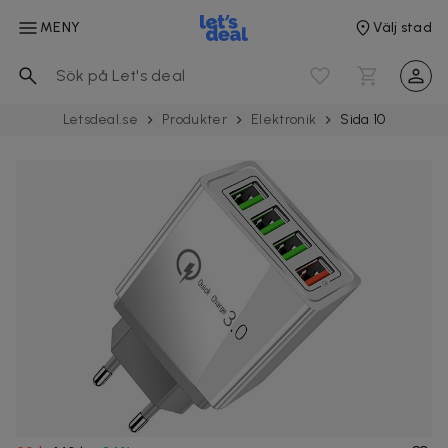
MENY
Välj stad
Letsdeal.se
Produkter
Elektronik
Sida 10