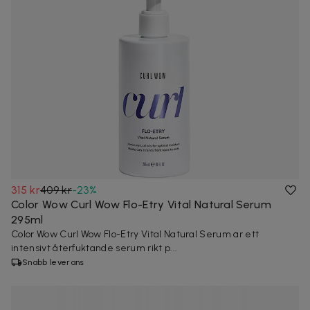
315 kr
409 kr
-
23
%
Color Wow Curl Wow Flo-Etry Vital Natural Serum
295ml
Color Wow Curl Wow Flo-Etry Vital Natural Serum är ett
intensivt återfuktande serum rikt p...
Snabb leverans