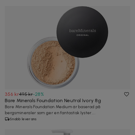
356 kr
495 kr
-
28
%
Bare Minerals Foundation Neutral Ivory 8g
Bare Minerals Foundation Medium är baserad på
bergsmineraler som ger en fantastisk lyster....
Snabb leverans