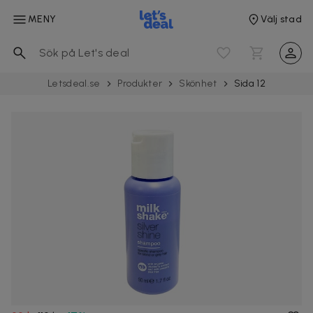
MENY
Välj stad
Letsdeal.se
Produkter
Skönhet
Sida 12