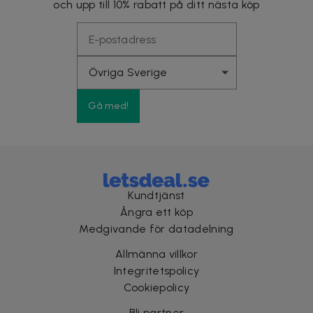
och upp till 10% rabatt på ditt nästa köp
Gå med!
Kundtjänst
Ångra ett köp
Medgivande för datadelning
Allmänna villkor
Integritetspolicy
Cookiepolicy
Bli partner