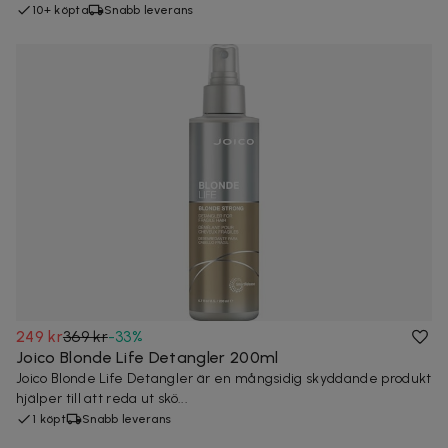
10+ köpta
Snabb leverans
249 kr
369 kr
-
33
%
Joico Blonde Life Detangler 200ml
Joico Blonde Life Detangler är en mångsidig skyddande produkt
hjälper till att reda ut skö...
1 köpt
Snabb leverans