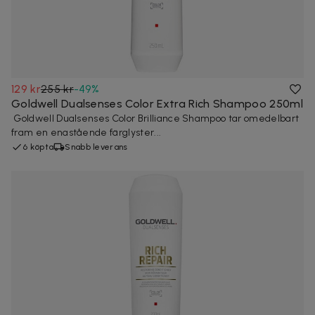
129 kr
255 kr
-
49
%
Goldwell Dualsenses Color Extra Rich Shampoo 250ml
Goldwell Dualsenses Color Brilliance Shampoo tar omedelbart
fram en enastående färglyster...
6 köpta
Snabb leverans