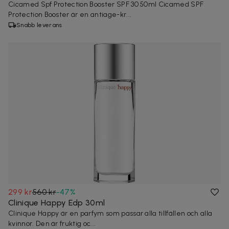
Cicamed Spf Protection Booster SPF 30 50ml Cicamed SPF
Protection Booster är en antiage-kr...
Snabb leverans
299 kr
560 kr
-
47
%
Clinique Happy Edp 30ml
Clinique Happy är en parfym som passar alla tillfällen och alla
kvinnor. Den är fruktig oc...