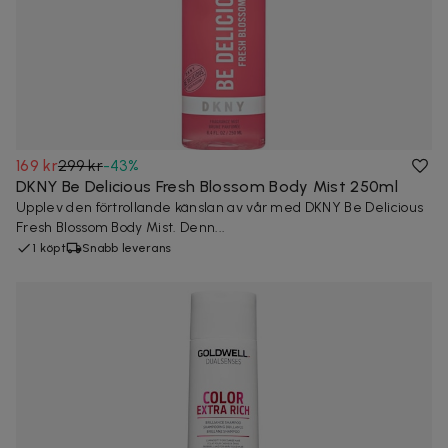
169 kr
299 kr
-
43
%
DKNY Be Delicious Fresh Blossom Body Mist 250ml
Upplev den förtrollande känslan av vår med DKNY Be Delicious
Fresh Blossom Body Mist. Denn...
1 köpt
Snabb leverans