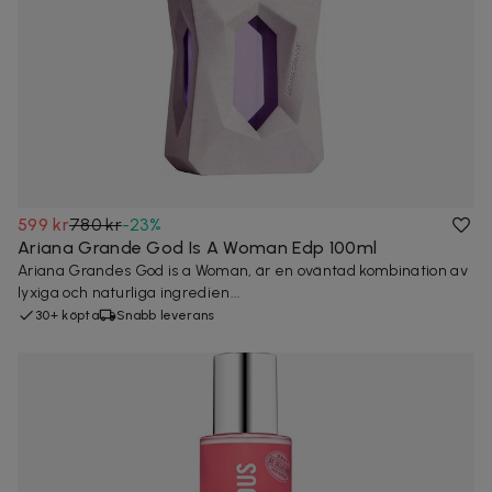
599 kr
780 kr
-
23
%
Ariana Grande God Is A Woman Edp 100ml
Ariana Grandes God is a Woman, är en oväntad kombination av
lyxiga och naturliga ingredien...
30+ köpta
Snabb leverans