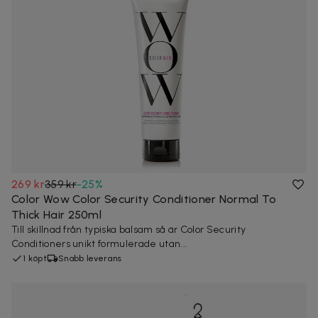
269 kr
359 kr
-
25
%
Color Wow Color Security Conditioner Normal To
Thick Hair 250ml
Till skillnad från typiska balsam så är Color Security
Conditioners unikt formulerade utan...
1 köpt
Snabb leverans