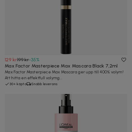
129 kr
199 kr
-
35
%
Max Factor Masterpiece Max Mascara Black 7,2ml
Max Factor Masterpiece Max Mascara ger upp till 400% volym!
Att hitta en effektfull volymg...
30+ köpta
Snabb leverans