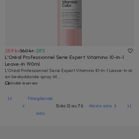
259 kr
360 kr
-
28
%
L'Oréal Professionnel Serie Expert Vitamino 10-In-1
Leave-In 190ml
L'Oréal Professionnel Serie Expert Vitamino 10-In-1 Leave-In är
en beskyddande spray till ...
Snabb leverans
Föregående
Sida 12 av 76
Nästa sida
sida