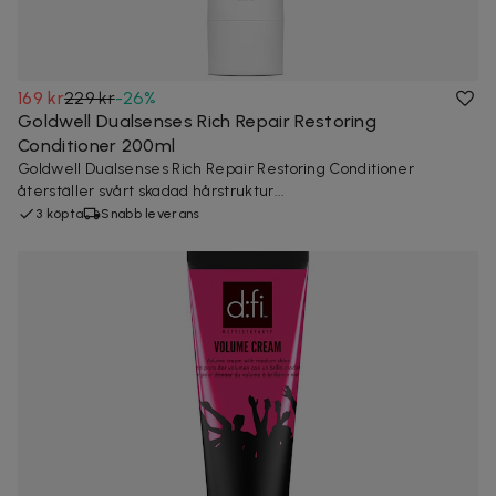
169 kr
229 kr
-
26
%
Goldwell Dualsenses Rich Repair Restoring
Conditioner 200ml
Goldwell Dualsenses Rich Repair Restoring Conditioner
återställer svårt skadad hårstruktur...
3 köpta
Snabb leverans