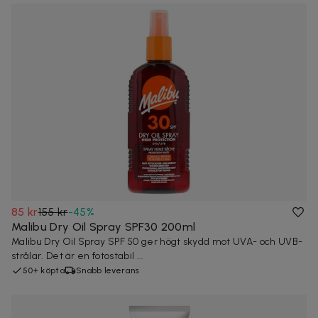
85 kr
155 kr
-
45
%
Malibu Dry Oil Spray SPF30 200ml
Malibu Dry Oil Spray SPF 50 ger högt skydd mot UVA- och UVB-
strålar. Det är en fotostabil ...
50+ köpta
Snabb leverans