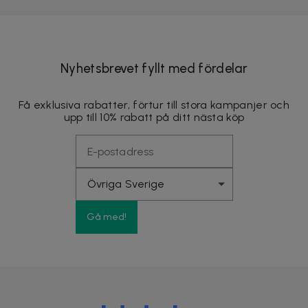
Nyhetsbrevet fyllt med fördelar
Få exklusiva rabatter, förtur till stora kampanjer och
upp till 10% rabatt på ditt nästa köp
Gå med!