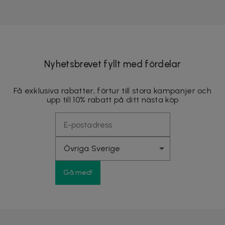
Nyhetsbrevet fyllt med fördelar
Få exklusiva rabatter, förtur till stora kampanjer och
upp till 10% rabatt på ditt nästa köp
Gå med!