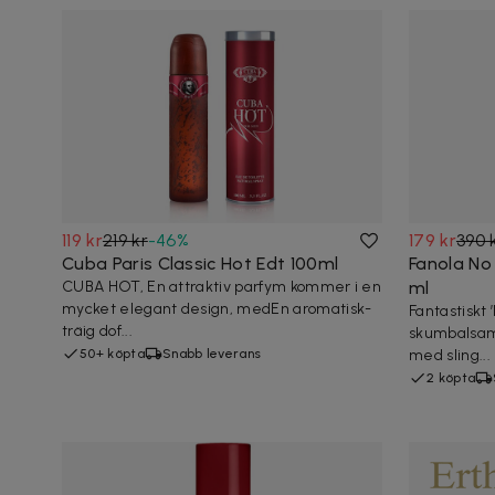
119 kr
219 kr
-
46
%
179 kr
390 
Cuba Paris Classic Hot Edt 100ml
Fanola No
CUBA HOT, En attraktiv parfym kommer i en
ml
mycket elegant design, medEn aromatisk-
Fantastiskt
träig dof...
skumbalsam ä
50+ köpta
Snabb leverans
med sling...
2 köpta