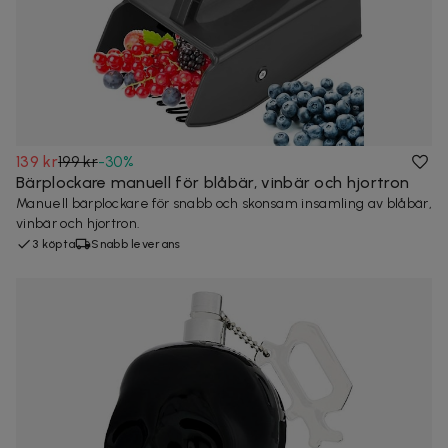
139 kr
199 kr
-
30
%
Bärplockare manuell för blåbär, vinbär och hjortron
Manuell bärplockare för snabb och skonsam insamling av blåbär,
vinbär och hjortron.
3 köpta
Snabb leverans