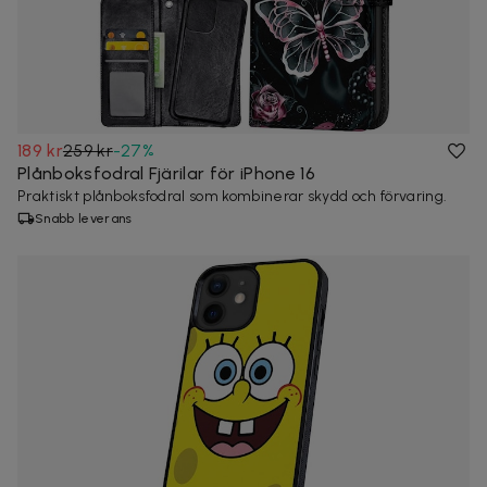
189 kr
259 kr
-
27
%
Plånboksfodral Fjärilar för iPhone 16
Praktiskt plånboksfodral som kombinerar skydd och förvaring.
Snabb leverans