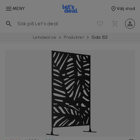
MENY
Välj stad
Letsdeal.se
Produkter
Sida 153