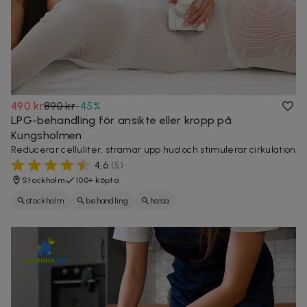
490 kr
890 kr
-
45
%
LPG-behandling för ansikte eller kropp på
Kungsholmen
Reducerar celluliter, stramar upp hud och stimulerar cirkulation
4,6
(
5
)
Stockholm
100+ köpta
stockholm
behandling
hälsa