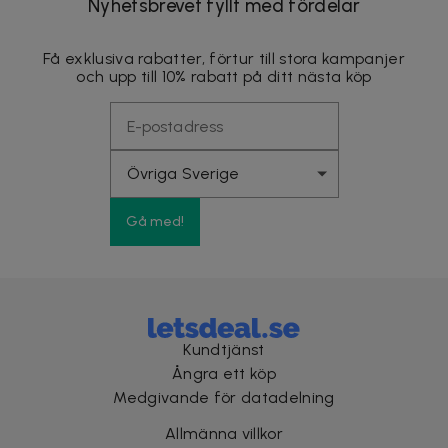
Nyhetsbrevet fyllt med fördelar
Få exklusiva rabatter, förtur till stora kampanjer
och upp till 10% rabatt på ditt nästa köp
Gå med!
Kundtjänst
Ångra ett köp
Medgivande för datadelning
Allmänna villkor