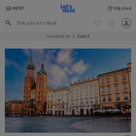
MENY
Välj stad
Letsdeal.se
Sida 3