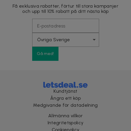
Få exklusiva rabatter, förtur till stora kampanjer
och upp till 10% rabatt på ditt nästa köp
Gå med!
Kundtjänst
Ångra ett köp
Medgivande för datadelning
Allmänna villkor
Integritetspolicy
Cookiepolicy