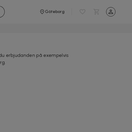
Göteborg
ar du erbjudanden på exempelvis