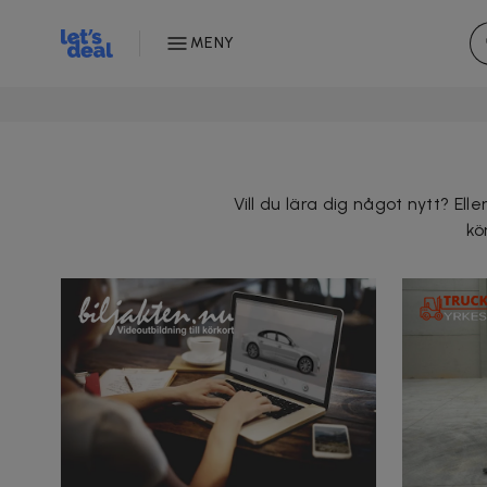
MENY
Vill du lära dig något nytt? E