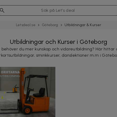
Letsdeal.se
Göteborg
Utbild­ningar & Kurser
Utbildningar och Kurser i Göteborg
ller behöver du mer kunskap och vidareutbildning? Här hitt