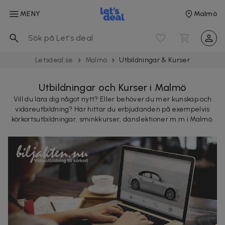
MENY
Malmö
Letsdeal.se
Malmö
Utbild­ningar & Kurser
Utbildningar och Kurser i Malmö
Vill du lära dig något nytt? Eller behöver du mer kunskap och
vidareutbildning? Här hittar du erbjudanden på exempelvis