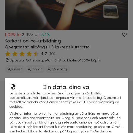
1 099 kr
2 397 kr
-
54
%
Körkort online-utbildning
Obegränsad tillgång till Biljaktens Kursportal
4,7
(
10
)
Uppsala, Göteborg, Malmö, Stockholm
350+ köpta
kurser
fordon
göteborg
Din data, dina val
Let’s deal använder cookies för att analysera vår trafik,
personalisera vår tjänst och anpassa vår marknadsföring. Genom att
fortsätta använda våra tjänster samtycker du till vår användning av
cookies.
Vi delar information om din användning av våra tjänster med våra
annons- och analyspartners, ex. Google, Facebook och Microsoft (se
vår cookiepolicy) för att ge dig relevanta annonser på och utanför
Let’s deal och för att förstå hur vår marknadsföring presterar. Om du
samtycker till detta klickar du på “Jag samtycker”. Om du inte