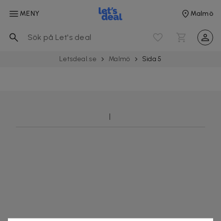
MENY
Malmö
Letsdeal.se
Malmö
Sida 5