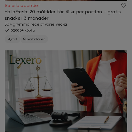
Se erbjudandet
HelloFresh: 20 måltider för 41 kr per portion + gratis
snacks i 3 månader
50+ grymma recept varje vecka
102000+ köpta
mat
mataffären