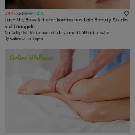
349 kr
500 kr
-
30
%
Lash lift, Brow lift eller kombo hos Lala Beauty Studio
vid Triangeln
Naturligt lyft för fransar och bryn med hållbart resultat
Malmö
10+ köpta