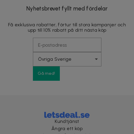
Nyhetsbrevet fyllt med fördelar
Få exklusiva rabatter, förtur till stora kampanjer och
upp till 10% rabatt på ditt nästa köp
Gå med!
Kundtjänst
Ångra ett köp