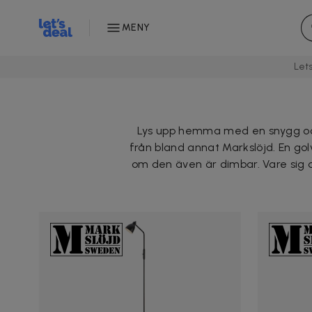
MENY
Let
Lys upp hemma med en snygg och 
från bland annat Markslöjd. En go
om den även är dimbar. Vare sig 