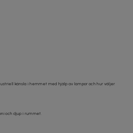
ustriell känsla i hemmet med hjälp av lampor och hur väljer
oni och djup i rummet.