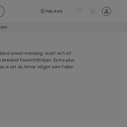
Välj stad
mpor
and annat mässing, svart och vit
redvid favoritfåtöljen. Extra plus
vi att du hittar något som faller