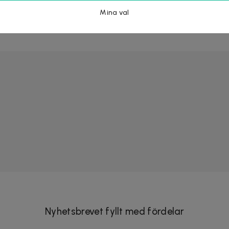
campingmöbelset för bekväma
Stapelbara och vädertåliga stola
omhus.
balkong, trädgård eller uteplats.
Mina val
Snabb leverans
8 köpta
Nyhetsbrevet fyllt med fördelar