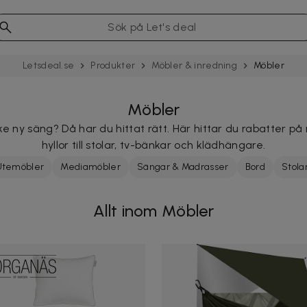
Letsdeal.se
Produkter
Möbler & inredning
Möbler
Möbler
e ny säng? Då har du hittat rätt. Här hittar du rabatter på 
hyllor till stolar, tv-bänkar och klädhängare.
Utemöbler
Mediamöbler
Sängar & Madrasser
Bord
Stolar
Allt inom Möbler