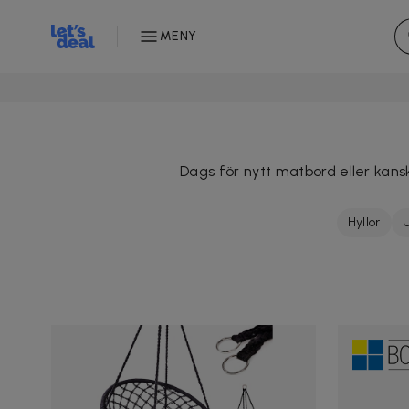
MENY
Dags för nytt matbord eller kansk
Hyllor