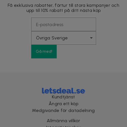
Få exklusiva rabatter, förtur till stora kampanjer och
upp till 10% rabatt på ditt nästa köp
Gå med!
Kundtjänst
Ångra ett köp
Medgivande för datadelning
Allmänna villkor