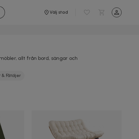
Välj stad
möbler, allt från bord, sängar och
 & Fåtöljer