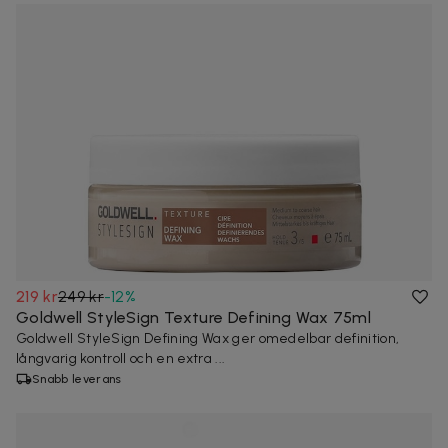
219 kr
249 kr
-
12
%
Goldwell StyleSign Texture Defining Wax 75ml
Goldwell StyleSign Defining Wax ger omedelbar definition,
långvarig kontroll och en extra ...
Snabb leverans