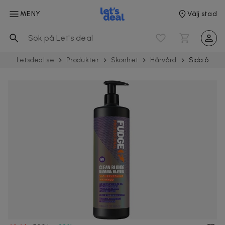
MENY
Välj stad
Letsdeal.se
Produkter
Skönhet
Hårvård
Sida 6