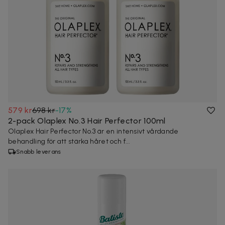
579 kr
698 kr
-
17
%
2-pack Olaplex No.3 Hair Perfector 100ml
Olaplex Hair Perfector No.3 är en intensivt vårdande
behandling för att stärka håret och f...
Snabb leverans