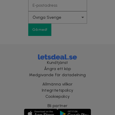
Gå med!
Kundtjänst
Ångra ett köp
Medgivande för datadelning
Allmänna villkor
Integritetspolicy
Cookiepolicy
Bli partner