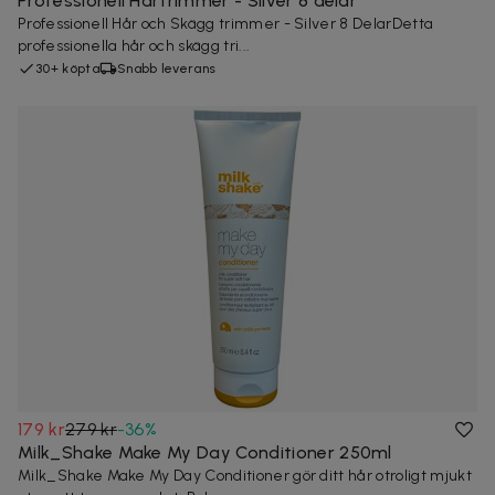
Professionell Hårtrimmer - Silver 8 delar
Professionell Hår och Skägg trimmer - Silver 8 DelarDetta
professionella hår och skägg tri...
30+ köpta
Snabb leverans
179 kr
279 kr
-
36
%
Milk_Shake Make My Day Conditioner 250ml
Milk_Shake Make My Day Conditioner gör ditt hår otroligt mjukt