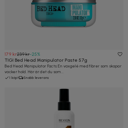
179 kr
239 kr
-
25
%
TIGI Bed Head Manipulator Paste 57g
Bed Head Manipulator Facts:En vaxgelé med fibrer som skapar
vacker hold. Här är det du som...
1 köpt
Snabb leverans