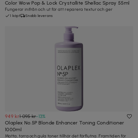
Color Wow Pop & Lock Crystallite Shellac Spray 55ml
Fungerar inifrån och ut för att reparera textur och ger
1 köpt
Snabb leverans
949 kr
1 095 kr
-
13
%
Olaplex No.5P Blonde Enhancer Toning Conditioner
1000ml
Matta, torra och gula toner tillhör det förflutna. Framtiden för