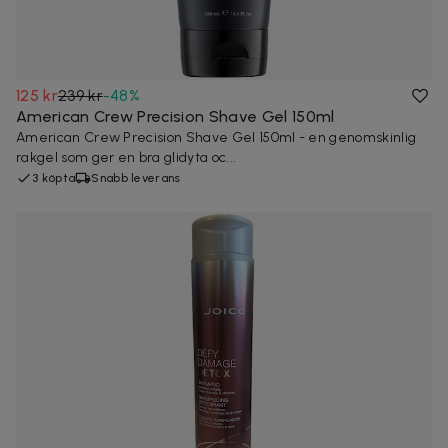
125 kr
239 kr
-
48
%
American Crew Precision Shave Gel 150ml
American Crew Precision Shave Gel 150ml - en genomskinlig
rakgel som ger en bra glidyta oc...
3 köpta
Snabb leverans