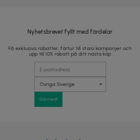
Nyhetsbrevet fyllt med fördelar
Få exklusiva rabatter, förtur till stora kampanjer och
upp till 10% rabatt på ditt nästa köp
Gå med!