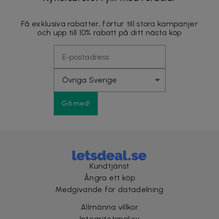
Få exklusiva rabatter, förtur till stora kampanjer
och upp till 10% rabatt på ditt nästa köp
Gå med!
Kundtjänst
Ångra ett köp
Medgivande för datadelning
Allmänna villkor
Integritetspolicy