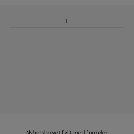
Nyhetsbrevet fyllt med fördelar