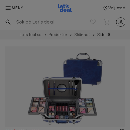
MENY
Välj stad
Letsdeal.se
Produkter
Skönhet
Sida 18