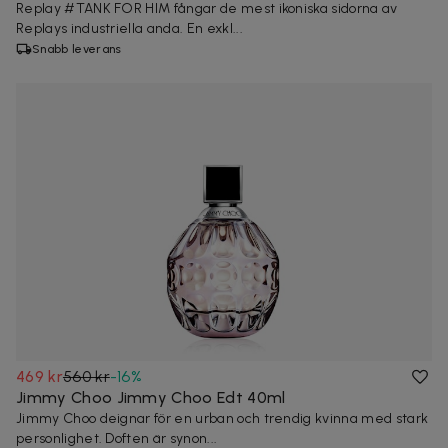
Replay #TANK FOR HIM fångar de mest ikoniska sidorna av
Replays industriella anda. En exkl...
Snabb leverans
469 kr
560 kr
-
16
%
Jimmy Choo Jimmy Choo Edt 40ml
Jimmy Choo deignar för en urban och trendig kvinna med stark
personlighet. Doften är synon...