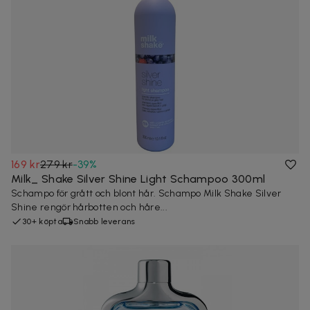
169 kr
279 kr
-
39
%
Milk_ Shake Silver Shine Light Schampoo 300ml
Schampo för grått och blont hår. Schampo Milk Shake Silver
Shine rengör hårbotten och håre...
30+ köpta
Snabb leverans