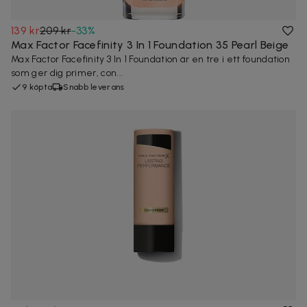
139 kr
209 kr
-
33
%
Max Factor Facefinity 3 In 1 Foundation 35 Pearl Beige
Max Factor Facefinity 3 In 1 Foundation är en tre i ett foundation
som ger dig primer, con...
9 köpta
Snabb leverans