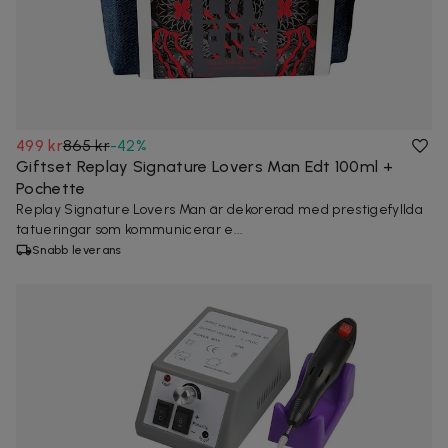
499 kr
865 kr
-
42
%
Giftset Replay Signature Lovers Man Edt 100ml +
Pochette
Replay Signature Lovers Man är dekorerad med prestigefyllda
tatueringar som kommunicerar e...
Snabb leverans