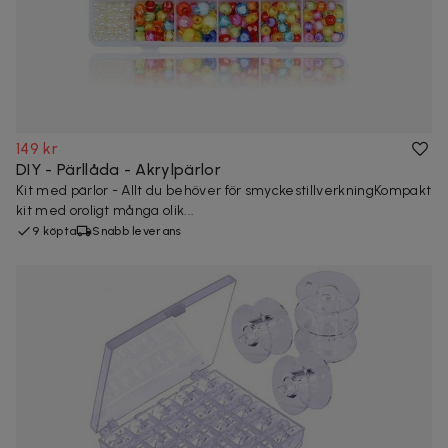
149 kr
DIY - Pärllåda - Akrylpärlor
Kit med pärlor - Allt du behöver för smyckestillverkningKompakt
kit med oroligt många olik...
9 köpta
Snabb leverans