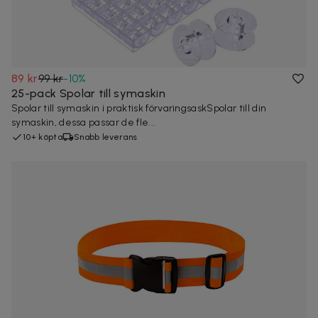
89 kr
99 kr
-
10
%
25-pack Spolar till symaskin
Spolar till symaskin i praktisk förvaringsaskSpolar till din
symaskin, dessa passar de fle...
10+ köpta
Snabb leverans