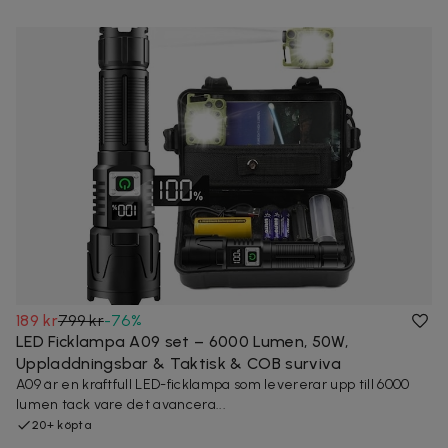
189 kr
799 kr
-
76
%
LED Ficklampa A09 set – 6000 Lumen, 50W,
Uppladdningsbar & Taktisk & COB surviva
A09 är en kraftfull LED-ficklampa som levererar upp till 6000
lumen tack vare det avancera...
20+ köpta