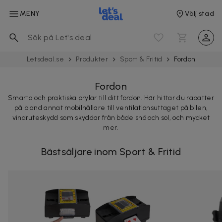
MENY
Välj stad
Letsdeal.se
Produkter
Sport & Fritid
Fordon
Fordon
Smarta och praktiska prylar till ditt fordon. Här hittar du rabatter
på bland annat mobilhållare till ventilationsuttaget på bilen,
vindruteskydd som skyddar från både snö och sol, och mycket
mer.
Bästsäljare inom Sport & Fritid