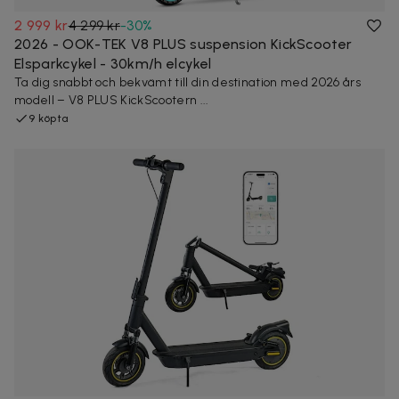
2 999 kr
4 299 kr
-
30
%
2026 - OOK-TEK V8 PLUS suspension KickScooter
Elsparkcykel - 30km/h elcykel
Ta dig snabbt och bekvämt till din destination med 2026 års
modell – V8 PLUS KickScootern ...
9 köpta