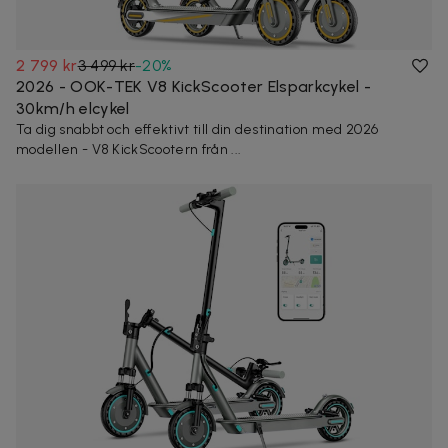
2 799 kr
3 499 kr
-
20
%
2026 - OOK-TEK V8 KickScooter Elsparkcykel -
30km/h elcykel
Ta dig snabbt och effektivt till din destination med 2026
modellen - V8 KickScootern från ...