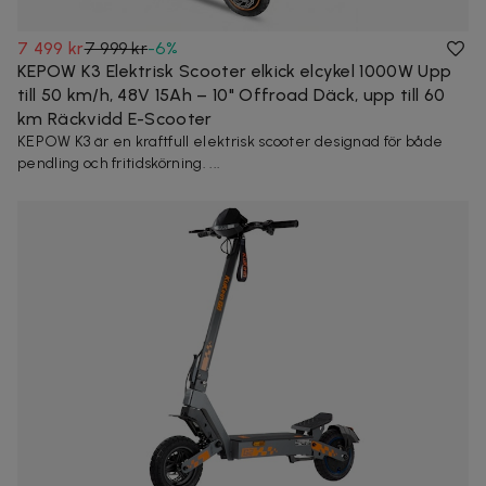
7 499 kr
7 999 kr
-
6
%
KEPOW K3 Elektrisk Scooter elkick elcykel 1000W Upp
till 50 km/h, 48V 15Ah – 10" Offroad Däck, upp till 60
km Räckvidd E-Scooter
KEPOW K3 är en kraftfull elektrisk scooter designad för både
pendling och fritidskörning. ...