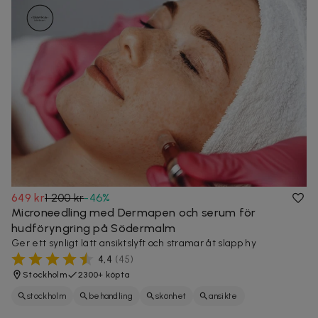
649 kr
1 200 kr
-
46
%
Microneedling med Dermapen och serum för
hudföryngring på Södermalm
Ger ett synligt lätt ansiktslyft och stramar åt slapp hy
4,4
(
45
)
Stockholm
2300+ köpta
stockholm
behandling
skönhet
ansikte