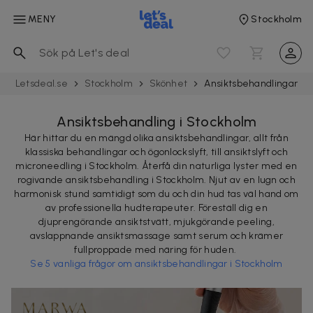
MENY
Stockholm
Letsdeal.se
Stockholm
Skönhet
Ansiktsbehandlingar
Ansiktsbehandling i Stockholm
Här hittar du en mängd olika ansiktsbehandlingar, allt från
klassiska behandlingar och ögonlockslyft, till ansiktslyft och
microneedling i Stockholm. Återfå din naturliga lyster med en
rogivande ansiktsbehandling i Stockholm. Njut av en lugn och
harmonisk stund samtidigt som du och din hud tas väl hand om
av professionella hudterapeuter. Föreställ dig en
djuprengörande ansiktstvätt, mjukgörande peeling,
avslappnande ansiktsmassage samt serum och krämer
fullproppade med näring för huden.
Se 5 vanliga frågor om ansiktsbehandlingar i Stockholm