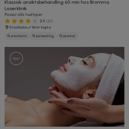
Klassisk ansiktsbehandling 60 min hos Bromma
Laserklinik
Passar alla hudtyper
3,9
(
25
)
Stockholm
950+ köpta
stockholm
behandling
skönhet