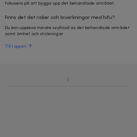
fokusera på att bygga upp det behandlade området.
Finns det det risker och biverkningar med hifu?
Du kan uppleva mindre svullnad av det behandlade området
samt
ömhet
och stickningar.
Till toppen