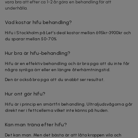
vara bra att efter ca 1-2 år göra en behandling för att
underhålla.
Vad kostar hifu behandling?
Hifu i Stockholm på Let’s deal kostar mellan 695kr-3900kr och
du sparar mellan 50-70%
Hur bra är hifu-behandling?
Hifu är en effektiv behandling och är bra pga att du inte får
några synliga ärr eller en längre återhämtningstid.
Den är också bra pga att du snabbt ser resultat.
Hur ont gör hifu?
Hifu är i princip en smärtfri behandling. Ultraljudsvågorna går
direkt ner i fettcellerna vilket inte känns på huden.
Kan man träna efter hifu?
Det kan man. Men det bästa är att låta kroppen vila och