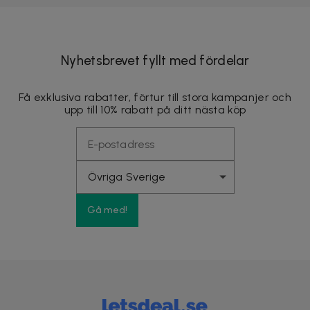
Nyhetsbrevet fyllt med fördelar
Få exklusiva rabatter, förtur till stora kampanjer och
upp till 10% rabatt på ditt nästa köp
Gå med!